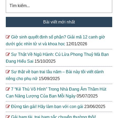
Tìm
kiếm...
Bài viết mới nhất
Giờ sinh quyết định số phận? Giải mã 12 canh giờ
dưới góc nhìn tử vi và khoa học
12/01/2026
Sự Thật Về Ngũ Hành: Cú Lừa Phong Thuỷ Mà Bạn
Đang Hiểu Sai
15/10/2025
Sự thật về bạn trai lâu năm – Bài này tôi viết dành
riêng cho phụ nữ
15/09/2025
7 “Kẻ Thù Vô Hình” Trong Nhà Đang Âm Thầm Hút
Cạn Năng Lượng Của Bạn Mỗi Ngày
05/07/2025
Đừng tán gái! Hãy làm bạn với con gái
23/06/2025
Gái ham tài, trai ham sắc chuyện thường thôi!