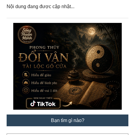
Nội dung đang được cập nhật...
Primary
Sidebar
Bạn tìm gì nào?