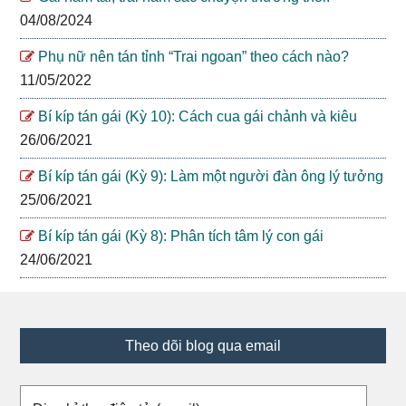
04/08/2024
Phụ nữ nên tán tỉnh “Trai ngoan” theo cách nào?
11/05/2022
Bí kíp tán gái (Kỳ 10): Cách cua gái chảnh và kiêu
26/06/2021
Bí kíp tán gái (Kỳ 9): Làm một người đàn ông lý tưởng
25/06/2021
Bí kíp tán gái (Kỳ 8): Phân tích tâm lý con gái
24/06/2021
Footer
Theo dõi blog qua email
Địa