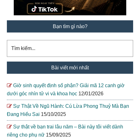
Đang
Hiểu
Sai
Bạn tìm gì nào?
Tìm
kiếm...
Bài viết mới nhất
Giờ sinh quyết định số phận? Giải mã 12 canh giờ
dưới góc nhìn tử vi và khoa học
12/01/2026
Sự Thật Về Ngũ Hành: Cú Lừa Phong Thuỷ Mà Bạn
Đang Hiểu Sai
15/10/2025
Sự thật về bạn trai lâu năm – Bài này tôi viết dành
riêng cho phụ nữ
15/09/2025