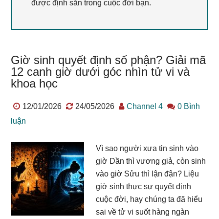
được định sẵn trong cuộc đời bạn.
Giờ sinh quyết định số phận? Giải mã
12 canh giờ dưới góc nhìn tử vi và
khoa học
12/01/2026
24/05/2026
Channel 4
0 Bình
luận
Vì sao người xưa tin sinh vào
giờ Dần thì vương giả, còn sinh
vào giờ Sửu thì lận đận? Liệu
giờ sinh thực sự quyết định
cuộc đời, hay chúng ta đã hiểu
sai về tử vi suốt hàng ngàn