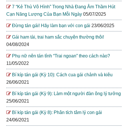
7 “Kẻ Thù Vô Hình” Trong Nhà Đang Âm Thầm Hút
Cạn Năng Lượng Của Bạn Mỗi Ngày
05/07/2025
Đừng tán gái! Hãy làm bạn với con gái
23/06/2025
Gái ham tài, trai ham sắc chuyện thường thôi!
04/08/2024
Phụ nữ nên tán tỉnh “Trai ngoan” theo cách nào?
11/05/2022
Bí kíp tán gái (Kỳ 10): Cách cua gái chảnh và kiêu
26/06/2021
Bí kíp tán gái (Kỳ 9): Làm một người đàn ông lý tưởng
25/06/2021
Bí kíp tán gái (Kỳ 8): Phân tích tâm lý con gái
24/06/2021