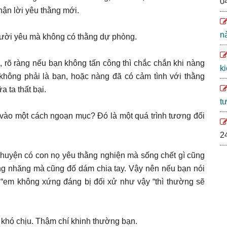
0
nhận lời yêu thằng mới.
n
gười yêu mà không có thằng dự phòng.
, rõ ràng nếu bạn không tấn công thì chắc chắn khi nàng
k
không phải là bạn, hoặc nàng đã có cảm tình với thằng
a ta thất bại.
t
 vào một cách ngoạn mục? Đó là một quá trình tương đối
2
 chuyện có con nọ yêu thằng nghiện mà sống chết gì cũng
ăng nhăng mà cũng đố dám chia tay. Vậy nên nếu bạn nói
, “em không xứng đáng bị đối xử như vậy “thì thường sẽ
khó chịu. Thậm chí khinh thường bạn.