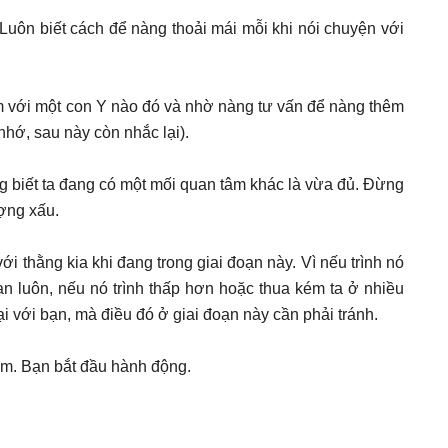
Luôn biết cách để nàng thoải mái mỗi khi nói chuyện với
m với một con Y nào đó và nhờ nàng tư vấn để nàng thêm
nhớ, sau này còn nhắc lại).
g biết ta đang có một mối quan tâm khác là vừa đủ. Đừng
ượng xấu.
ới thằng kia khi đang trong giai đoạn này. Vì nếu trình nó
ạn luôn, nếu nó trình thấp hơn hoặc thua kém ta ở nhiều
ại với bạn, mà điều đó ở giai đoạn này cần phải tránh.
ảm. Bạn bắt đầu hành động.