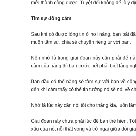
mới thành công được. Tuyệt đối không để lộ ý đ
Tìm sự đồng cảm
Sau khi có được lòng tin ở nơi nàng, bạn bắt đ
muốn tâm sự, chia sẻ chuyện riêng tư với bạn.
Nên nhớ là trong giai đoạn này cần phải để nà
cảm của nàng thì bạn trước hết phải biết lắng ng
Ban đầu có thể nàng sẽ tâm sự với bạn về công 
đến khi cảm thấy có thể tin tưởng nó sẽ nói về 
Nhớ là lúc này cần nói tốt cho thằng kia, luôn l
Giai đoạn này chưa phải lúc để bạn thể hiện. Tố
xấu của nó, nỗi thất vọng và trở ngại giữa đôi 