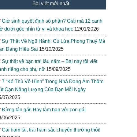
Bài viết mới nhất
Giờ sinh quyết định số phận? Giải mã 12 canh
iờ dưới góc nhìn tử vi và khoa học
12/01/2026
Sự Thật Về Ngũ Hành: Cú Lừa Phong Thuỷ Mà
ạn Đang Hiểu Sai
15/10/2025
Sự thật về bạn trai lâu năm – Bài này tôi viết
ành riêng cho phụ nữ
15/09/2025
7 “Kẻ Thù Vô Hình” Trong Nhà Đang Âm Thầm
út Cạn Năng Lượng Của Bạn Mỗi Ngày
5/07/2025
Đừng tán gái! Hãy làm bạn với con gái
3/06/2025
Gái ham tài, trai ham sắc chuyện thường thôi!