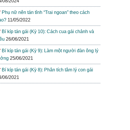
4/08/2024
Phụ nữ nên tán tỉnh “Trai ngoan” theo cách
ào?
11/05/2022
Bí kíp tán gái (Kỳ 10): Cách cua gái chảnh và
iêu
26/06/2021
Bí kíp tán gái (Kỳ 9): Làm một người đàn ông lý
ưởng
25/06/2021
Bí kíp tán gái (Kỳ 8): Phân tích tâm lý con gái
4/06/2021