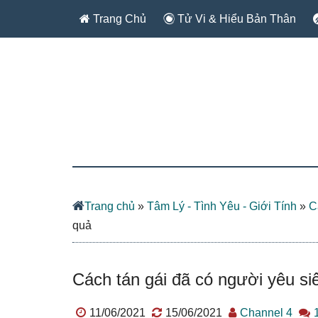
Trang Chủ
Tử Vi & Hiểu Bản Thân
Trang chủ
»
Tâm Lý - Tình Yêu - Giới Tính
»
C
quả
Cách tán gái đã có người yêu si
11/06/2021
15/06/2021
Channel 4