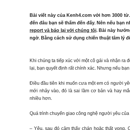
Bài viết này của Kenh4.com với hơn 3000 từ.
đến đâu bạn sẽ thấm đến đấy. Nên nếu bạn nhì
report và báo lại với chúng tôi
. Bài này hướn
ngờ. Bằng cách sử dụng chiến thuật tâm lý đ
Khi chúng ta tiếp xúc với một cô gái và nhận ra
lại, bạn quyết định rất chính xác. Nhưng nếu bạ
Điều đầu tiên khi muốn cưa một em có người yêu
mới nhảy vào, đó là sai lầm cơ bản và hay m
nhiều hơn.
Quá trình chuyển giao công nghệ người yêu của
– Yêu, sau đó cảm thấy chán hoặc thất vọng. C