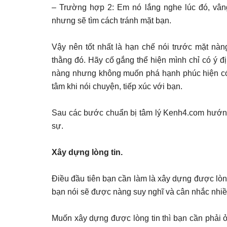
– Trường hợp 2: Em nó lắng nghe lúc đó, vân
nhưng sẽ tìm cách tránh mặt bạn.
Vậy nên tốt nhất là hạn chế nói trước mặt nàn
thằng đó. Hãy cố gắng thể hiện mình chỉ có ý đ
nàng nhưng không muốn phá hạnh phúc hiện có
tâm khi nói chuyện, tiếp xúc với bạn.
Sau các bước chuẩn bị tâm lý Kenh4.com hướng
sự.
Xây dựng lòng tin.
Điều đầu tiên bạn cần làm là xây dựng được lòng
bạn nói sẽ được nàng suy nghĩ và cân nhắc nhi
Muốn xây dựng được lòng tin thì bạn cần phải ở 