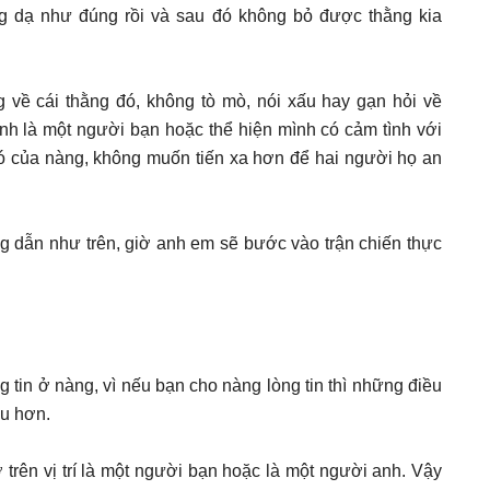
g dạ như đúng rồi và sau đó không bỏ được thằng kia
g về cái thằng đó, không tò mò, nói xấu hay gạn hỏi về
ịnh là một người bạn hoặc thể hiện mình có cảm tình với
 của nàng, không muốn tiến xa hơn để hai người họ an
 dẫn như trên, giờ anh em sẽ bước vào trận chiến thực
 tin ở nàng, vì nếu bạn cho nàng lòng tin thì những điều
ều hơn.
trên vị trí là một người bạn hoặc là một người anh. Vậy