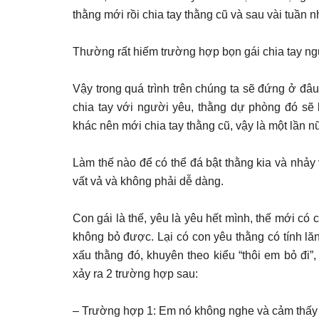
thằng mới rồi chia tay thằng cũ và sau vài tuần 
Thường rất hiếm trường hợp bọn gái chia tay n
Vậy trong quá trình trên chúng ta sẽ đứng ở đâu
chia tay với người yêu, thằng dự phòng đó sẽ 
khác nên mới chia tay thằng cũ, vậy là một lần nữ
Làm thế nào để có thể đá bật thằng kia và nhảy
vất vả và không phải dễ dàng.
Con gái là thế, yêu là yêu hết mình, thế mới có
không bỏ được. Lại có con yêu thằng có tính l
xấu thằng đó, khuyên theo kiểu “thôi em bỏ đi”
xảy ra 2 trường hợp sau:
– Trường hợp 1: Em nó không nghe và cảm thấy 