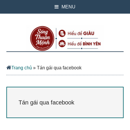
MENU
Trang chủ
»
Tán gái qua facebook
Tán gái qua facebook