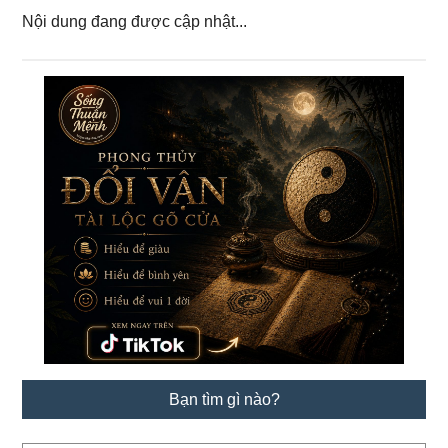
Nội dung đang được cập nhật...
Primary
Sidebar
Bạn tìm gì nào?