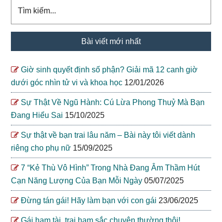
Tìm
kiếm...
Bài viết mới nhất
Giờ sinh quyết định số phận? Giải mã 12 canh giờ
dưới góc nhìn tử vi và khoa học
12/01/2026
Sự Thật Về Ngũ Hành: Cú Lừa Phong Thuỷ Mà Bạn
Đang Hiểu Sai
15/10/2025
Sự thật về bạn trai lâu năm – Bài này tôi viết dành
riêng cho phụ nữ
15/09/2025
7 “Kẻ Thù Vô Hình” Trong Nhà Đang Âm Thầm Hút
Cạn Năng Lượng Của Bạn Mỗi Ngày
05/07/2025
Đừng tán gái! Hãy làm bạn với con gái
23/06/2025
Gái ham tài, trai ham sắc chuyện thường thôi!