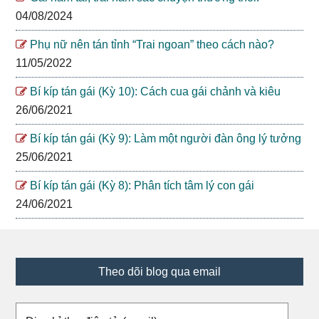
04/08/2024
Phụ nữ nên tán tỉnh “Trai ngoan” theo cách nào?
11/05/2022
Bí kíp tán gái (Kỳ 10): Cách cua gái chảnh và kiêu
26/06/2021
Bí kíp tán gái (Kỳ 9): Làm một người đàn ông lý tưởng
25/06/2021
Bí kíp tán gái (Kỳ 8): Phân tích tâm lý con gái
24/06/2021
Footer
Theo dõi blog qua email
Địa