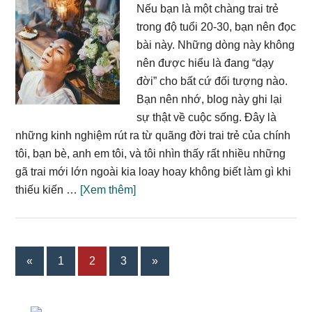
Nếu bạn là một chàng trai trẻ
kẻ
trong độ tuổi 20-30, bạn nên đọc
lót
bài này. Những dòng này không
đường
nên được hiểu là đang “dạy
trong
đời” cho bất cứ đối tượng nào.
tình
Bạn nên nhớ, blog này ghi lại
yêu
sự thật về cuộc sống. Đây là
những kinh nghiệm rút ra từ quãng đời trai trẻ của chính
tôi, bạn bè, anh em tôi, và tôi nhìn thấy rất nhiều những
gã trai mới lớn ngoài kia loay hoay không biết làm gì khi
about
thiếu kiến …
[Xem thêm]
Đàn
ông
tuổi
Page
Page
Page
«
1
2
3
»
20
nên
đọc