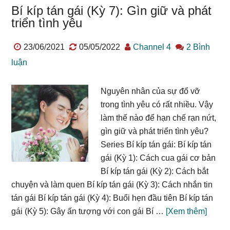
Bí kíp tán gái (Kỳ 7): Gìn giữ và phát
triển tình yêu
23/06/2021
05/05/2022
Channel 4
2 Bình
luận
Nguyên nhân của sự đổ vỡ
trong tình yêu có rất nhiều. Vậy
làm thế nào để hạn chế rạn nứt,
gìn giữ và phát triển tình yêu?
Series Bí kíp tán gái: Bí kíp tán
gái (Kỳ 1): Cách cua gái cơ bản
Bí kíp tán gái (Kỳ 2): Cách bắt
chuyện và làm quen Bí kíp tán gái (Kỳ 3): Cách nhắn tin
tán gái Bí kíp tán gái (Kỳ 4): Buổi hẹn đầu tiên Bí kíp tán
about
gái (Kỳ 5): Gây ấn tượng với con gái Bí …
[Xem thêm]
Bí