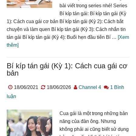
(Hướng
bài viết trong series nhé! Series
dẫn
Bí kíp tán gái: Bí kíp tán gái (Kỳ
chi
1): Cách cua gái cơ bản Bí kíp tán gái (Kỳ 2): Cách bắt
tiết)
chuyện và làm quen Bí kíp tán gái (Kỳ 3): Cách nhắn tin
tán gái Bí kíp tán gái (Kỳ 4): Buổi hẹn đầu tiên Bí …
[Xem
about
thêm]
Bí
kíp
Bí kíp tán gái (Kỳ 1): Cách cua gái cơ
tán
bản
gái
(Kỳ
18/06/2021
18/06/2026
Channel 4
1 Bình
2):
luận
Cách
bắt
Cua gái là một trong những bản
chuyện
năng của đàn ông. Nhưng
và
không phải ai cũng biết sử dụng
làm