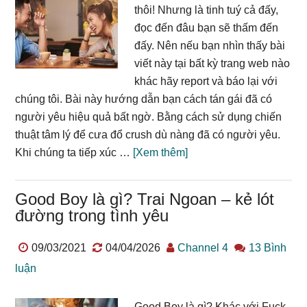
thôi! Nhưng là tinh tuý cả đấy,
bản
đọc đến đâu bạn sẽ thấm đến
đấy. Nên nếu bạn nhìn thấy bài
viết này tại bất kỳ trang web nào
khác hãy report và báo lại với
chúng tôi. Bài này hướng dẫn bạn cách tán gái đã có
người yêu hiệu quả bất ngờ. Bằng cách sử dụng chiến
thuật tâm lý để cưa đổ crush dù nàng đã có người yêu.
about
Khi chúng ta tiếp xúc …
[Xem thêm]
Cách
tán
Good Boy là gì? Trai Ngoan – kẻ lót
gái
đường trong tình yêu
đã
có
09/03/2021
04/04/2026
Channel 4
13 Bình
người
luận
yêu
siêu
Good Boy là gì? Khác với Fuck